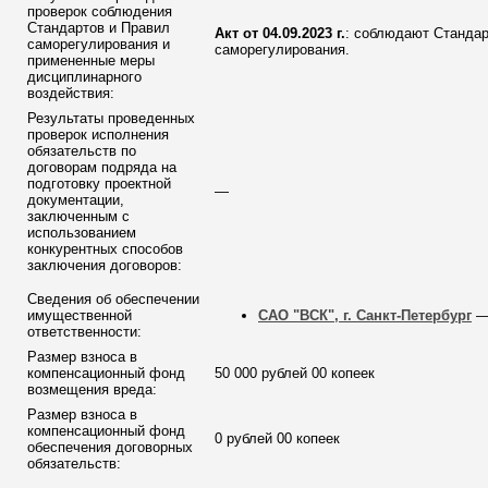
проверок соблюдения
Стандартов и Правил
Акт от 04.09.2023 г.
: соблюдают Станда
саморегулирования и
саморегулирования.
примененные меры
дисциплинарного
воздействия:
Результаты проведенных
проверок исполнения
обязательств по
договорам подряда на
подготовку проектной
—
документации,
заключенным с
использованием
конкурентных способов
заключения договоров:
Сведения об обеспечении
имущественной
САО "ВСК", г. Санкт-Петербург
— 
ответственности:
Размер взноса в
компенсационный фонд
50 000 рублей 00 копеек
возмещения вреда:
Размер взноса в
компенсационный фонд
0 рублей 00 копеек
обеспечения договорных
обязательств: