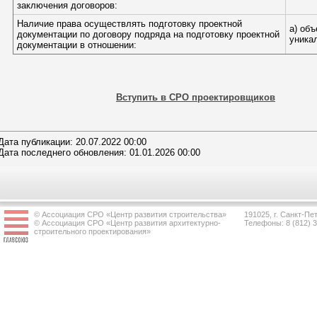
заключения договоров:
Наличие права осуществлять подготовку проектной
а) об
документации по договору подряда на подготовку проектной
уника
документации в отношении:
Вступить в СРО проектировщиков
Дата публикации: 20.07.2022 00:00
Дата последнего обновления: 01.01.2026 00:00
© Ассоциация СРО «Центр развития строительства»
191025, г. Санкт-Пет
© Ассоциация СРО «Центр развития архитектурно-
Телефоны: 8 (812) 
строительного проектирования»