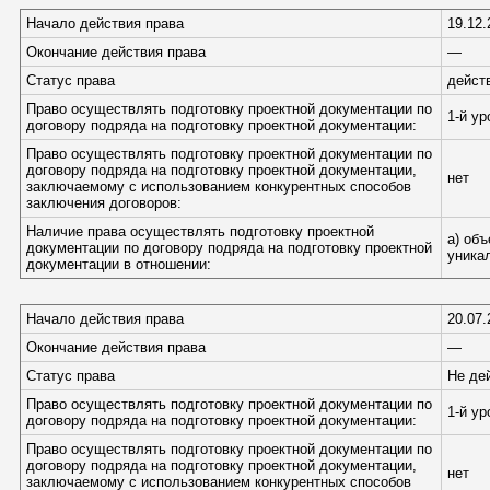
Начало действия права
19.12.
Окончание действия права
—
Статус права
дейст
Право осуществлять подготовку проектной документации по
1-й у
договору подряда на подготовку проектной документации:
Право осуществлять подготовку проектной документации по
договору подряда на подготовку проектной документации,
нет
заключаемому с использованием конкурентных способов
заключения договоров:
Наличие права осуществлять подготовку проектной
а) об
документации по договору подряда на подготовку проектной
уника
документации в отношении:
Начало действия права
20.07.
Окончание действия права
—
Статус права
Не де
Право осуществлять подготовку проектной документации по
1-й у
договору подряда на подготовку проектной документации:
Право осуществлять подготовку проектной документации по
договору подряда на подготовку проектной документации,
нет
заключаемому с использованием конкурентных способов