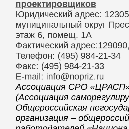
проектировщиков
Юридический адрес: 123056, 
муниципальный округ Пресне
этаж 6, помещ. 1А
Фактический адрес:129090, 
Телефон: (495) 984-21-34
Факс: (495) 984-21-33
E-mail: info@nopriz.ru
Ассоциация СРО «ЦРАСП»
(Ассоциация саморегулир
Общероссийская негосуда
организация – общеросси
работодателей «Национа