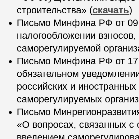
строительства» (
скачать
)
Письмо Минфина РФ от 09.1
налогообложении взносов,
саморегулируемой организ
Письмо Минфина РФ от 17.0
обязательном уведомлении
российских и иностранных 
саморегулируемых организ
Письмо Минрегионразвития
«О вопросах, связанных с
введением саморегулирова