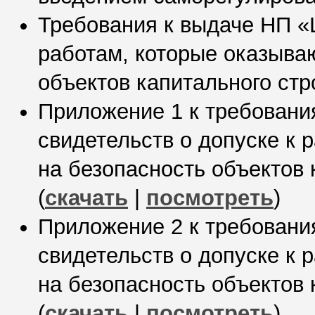
Требования к выдаче НП «
работам, которые оказыва
объектов капитального стр
Приложение 1 к требован
свидетельств о допуске к 
на безопасность объектов 
(
скачать
|
посмотреть
)
Приложение 2 к требован
свидетельств о допуске к 
на безопасность объектов 
(
скачать
|
посмотреть
)