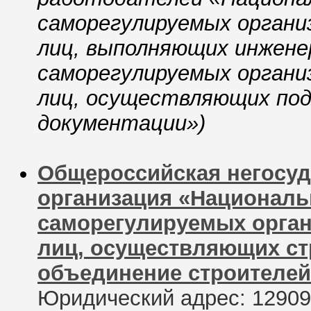
саморегулируемых органи
лиц, выполняющих инжене
саморегулируемых органи
лиц, осуществляющих по
документации»)
Общероссийская негосуд
организация «Национал
саморегулируемых орган
лиц, осуществляющих ст
объединение строителей
Юридический адрес: 129090