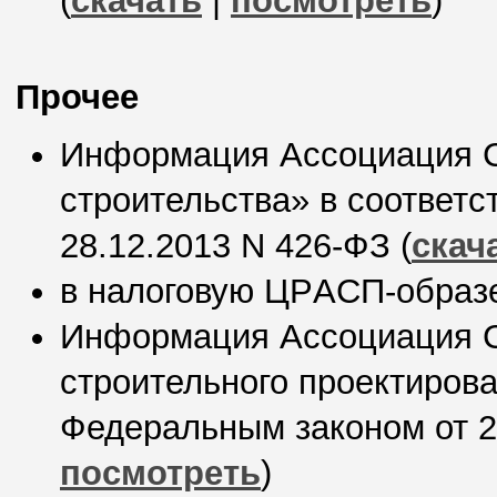
(
скачать
|
посмотреть
)
Прочее
Информация Ассоциация С
строительства» в соответс
28.12.2013 N 426-ФЗ (
скач
в налоговую ЦРAСП-образе
Информация Ассоциация С
строительного проектирова
Федеральным законом от 2
посмотреть
)