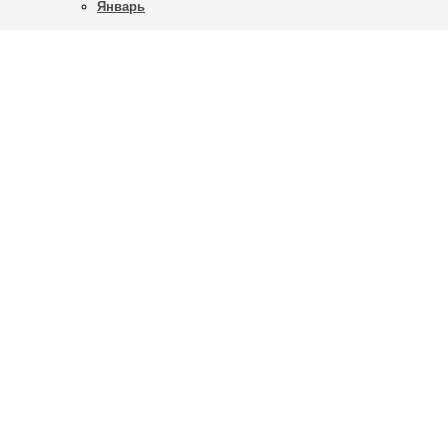
Январь