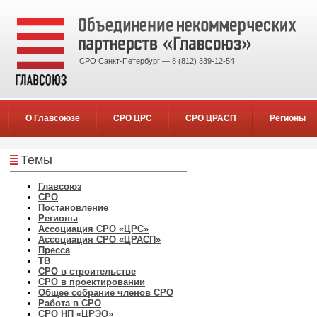
СРО Санкт-Петербург — 8 (812) 339-12-54
О Главсоюзе
СРО ЦРС
СРО ЦРАСП
Регионы
Темы
Главсоюз
СРО
Постановление
Регионы
Ассоциация СРО «ЦРС»
Ассоциация СРО «ЦРАСП»
Пресса
ТВ
СРО в строительстве
СРО в проектировании
Общее собрание членов СРО
Работа в СРО
СРО НП «ЦРЭО»