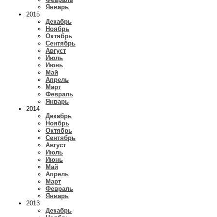
Январь
2015
Декабрь
Ноябрь
Октябрь
Сентябрь
Август
Июль
Июнь
Май
Апрель
Март
Февраль
Январь
2014
Декабрь
Ноябрь
Октябрь
Сентябрь
Август
Июль
Июнь
Май
Апрель
Март
Февраль
Январь
2013
Декабрь