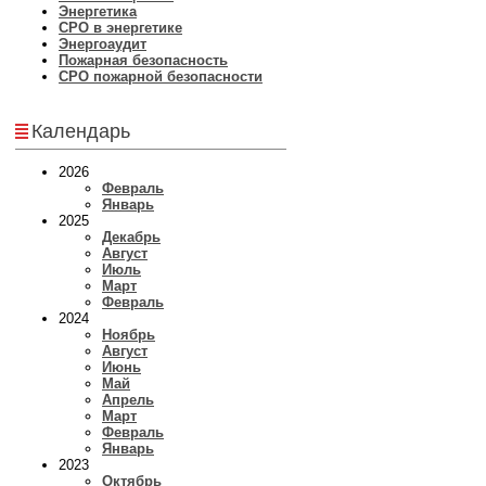
Энергетика
СРО в энергетике
Энергоаудит
Пожарная безопасность
СРО пожарной безопасности
Календарь
2026
Февраль
Январь
2025
Декабрь
Август
Июль
Март
Февраль
2024
Ноябрь
Август
Июнь
Май
Апрель
Март
Февраль
Январь
2023
Октябрь