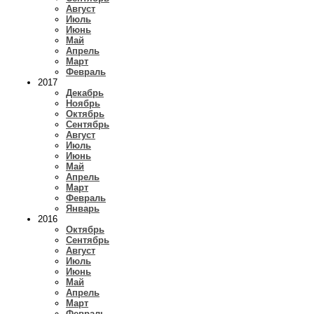
Август
Июль
Июнь
Май
Апрель
Март
Февраль
2017
Декабрь
Ноябрь
Октябрь
Сентябрь
Август
Июль
Июнь
Май
Апрель
Март
Февраль
Январь
2016
Октябрь
Сентябрь
Август
Июль
Июнь
Май
Апрель
Март
Февраль