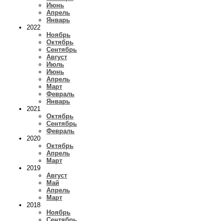
Июнь
Апрель
Январь
2022
Ноябрь
Октябрь
Сентябрь
Август
Июль
Июнь
Апрель
Март
Февраль
Январь
2021
Октябрь
Сентябрь
Февраль
2020
Октябрь
Апрель
Март
2019
Август
Май
Апрель
Март
2018
Ноябрь
Сентябрь