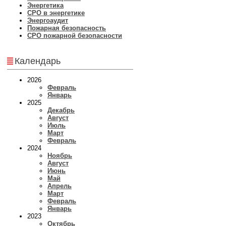
Энергетика
СРО в энергетике
Энергоаудит
Пожарная безопасность
СРО пожарной безопасности
Календарь
2026
Февраль
Январь
2025
Декабрь
Август
Июль
Март
Февраль
2024
Ноябрь
Август
Июнь
Май
Апрель
Март
Февраль
Январь
2023
Октябрь