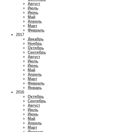
Август
Июль
Июнь
Май
Апрель
Март
Февраль
2017
Декабрь
Ноябрь
Октябрь
Сентябрь
Август
Июль
Июнь
Май
Апрель
Март
Февраль
Январь
2016
Октябрь
Сентябрь
Август
Июль
Июнь
Май
Апрель
Март
Февраль