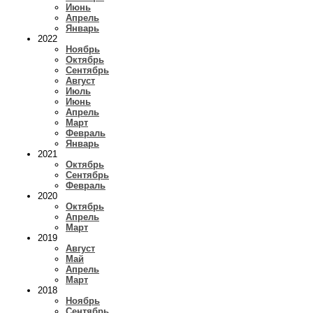
Июнь
Апрель
Январь
2022
Ноябрь
Октябрь
Сентябрь
Август
Июль
Июнь
Апрель
Март
Февраль
Январь
2021
Октябрь
Сентябрь
Февраль
2020
Октябрь
Апрель
Март
2019
Август
Май
Апрель
Март
2018
Ноябрь
Сентябрь