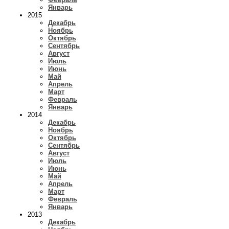
Январь
2015
Декабрь
Ноябрь
Октябрь
Сентябрь
Август
Июль
Июнь
Май
Апрель
Март
Февраль
Январь
2014
Декабрь
Ноябрь
Октябрь
Сентябрь
Август
Июль
Июнь
Май
Апрель
Март
Февраль
Январь
2013
Декабрь