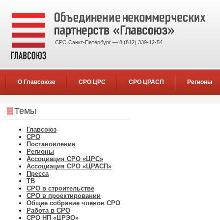
СРО Санкт-Петербург — 8 (812) 339-12-54
О Главсоюзе
СРО ЦРС
СРО ЦРАСП
Регионы
Темы
Главсоюз
СРО
Постановление
Регионы
Ассоциация СРО «ЦРС»
Ассоциация СРО «ЦРАСП»
Пресса
ТВ
СРО в строительстве
СРО в проектировании
Общее собрание членов СРО
Работа в СРО
СРО НП «ЦРЭО»