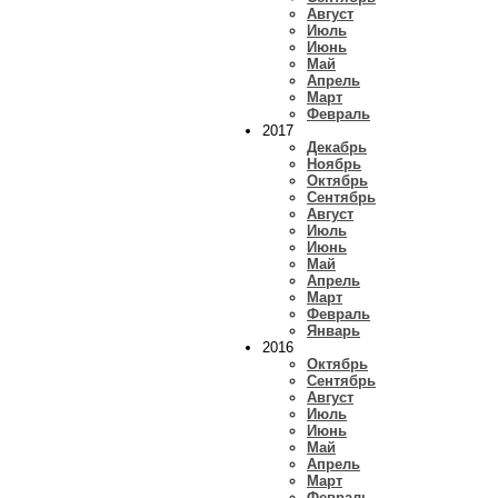
Август
Июль
Июнь
Май
Апрель
Март
Февраль
2017
Декабрь
Ноябрь
Октябрь
Сентябрь
Август
Июль
Июнь
Май
Апрель
Март
Февраль
Январь
2016
Октябрь
Сентябрь
Август
Июль
Июнь
Май
Апрель
Март
Февраль