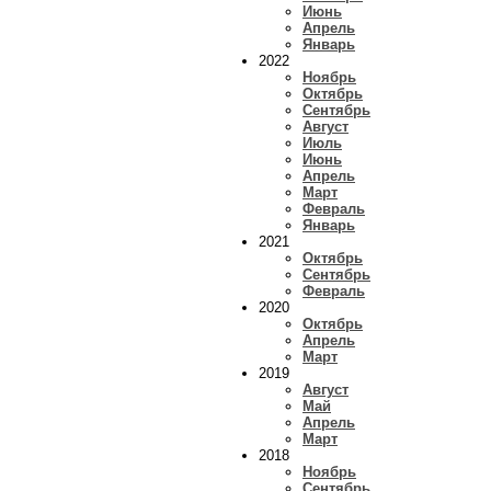
Июнь
Апрель
Январь
2022
Ноябрь
Октябрь
Сентябрь
Август
Июль
Июнь
Апрель
Март
Февраль
Январь
2021
Октябрь
Сентябрь
Февраль
2020
Октябрь
Апрель
Март
2019
Август
Май
Апрель
Март
2018
Ноябрь
Сентябрь