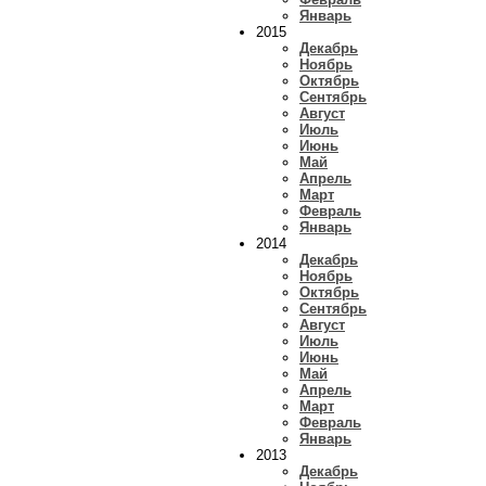
Январь
2015
Декабрь
Ноябрь
Октябрь
Сентябрь
Август
Июль
Июнь
Май
Апрель
Март
Февраль
Январь
2014
Декабрь
Ноябрь
Октябрь
Сентябрь
Август
Июль
Июнь
Май
Апрель
Март
Февраль
Январь
2013
Декабрь