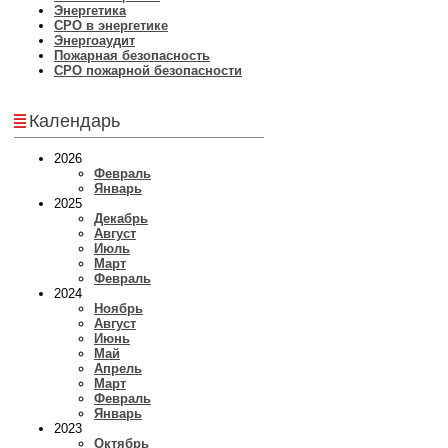
Энергетика
СРО в энергетике
Энергоаудит
Пожарная безопасность
СРО пожарной безопасности
Календарь
2026
Февраль
Январь
2025
Декабрь
Август
Июль
Март
Февраль
2024
Ноябрь
Август
Июнь
Май
Апрель
Март
Февраль
Январь
2023
Октябрь