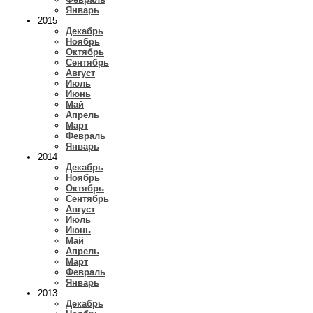
Январь
2015
Декабрь
Ноябрь
Октябрь
Сентябрь
Август
Июль
Июнь
Май
Апрель
Март
Февраль
Январь
2014
Декабрь
Ноябрь
Октябрь
Сентябрь
Август
Июль
Июнь
Май
Апрель
Март
Февраль
Январь
2013
Декабрь