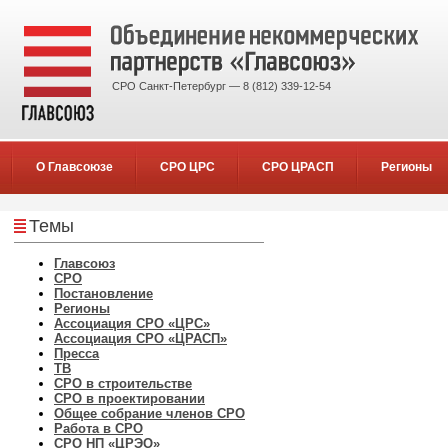
СРО Санкт-Петербург — 8 (812) 339-12-54
О Главсоюзе
СРО ЦРС
СРО ЦРАСП
Регионы
Темы
Главсоюз
СРО
Постановление
Регионы
Ассоциация СРО «ЦРС»
Ассоциация СРО «ЦРАСП»
Пресса
ТВ
СРО в строительстве
СРО в проектировании
Общее собрание членов СРО
Работа в СРО
СРО НП «ЦРЭО»