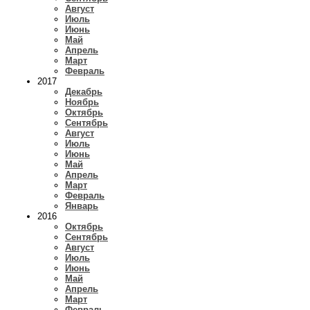
Август
Июль
Июнь
Май
Апрель
Март
Февраль
2017
Декабрь
Ноябрь
Октябрь
Сентябрь
Август
Июль
Июнь
Май
Апрель
Март
Февраль
Январь
2016
Октябрь
Сентябрь
Август
Июль
Июнь
Май
Апрель
Март
Февраль