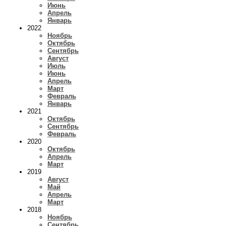
Июнь
Апрель
Январь
2022
Ноябрь
Октябрь
Сентябрь
Август
Июль
Июнь
Апрель
Март
Февраль
Январь
2021
Октябрь
Сентябрь
Февраль
2020
Октябрь
Апрель
Март
2019
Август
Май
Апрель
Март
2018
Ноябрь
Сентябрь