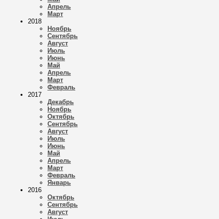
Апрель
Март
2018
Ноябрь
Сентябрь
Август
Июль
Июнь
Май
Апрель
Март
Февраль
2017
Декабрь
Ноябрь
Октябрь
Сентябрь
Август
Июль
Июнь
Май
Апрель
Март
Февраль
Январь
2016
Октябрь
Сентябрь
Август