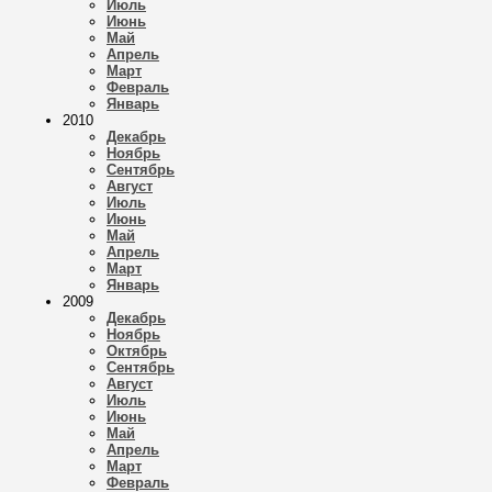
Июль
Июнь
Май
Апрель
Март
Февраль
Январь
2010
Декабрь
Ноябрь
Сентябрь
Август
Июль
Июнь
Май
Апрель
Март
Январь
2009
Декабрь
Ноябрь
Октябрь
Сентябрь
Август
Июль
Июнь
Май
Апрель
Март
Февраль