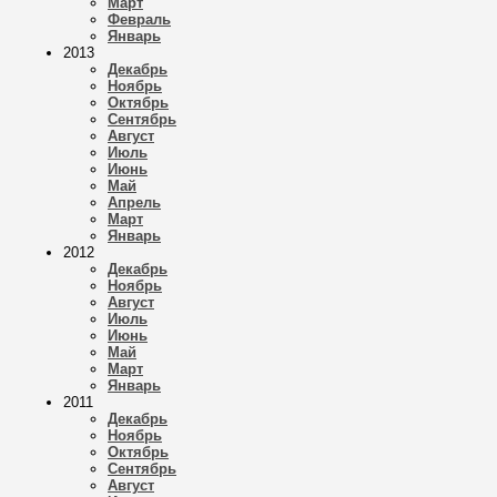
Март
Февраль
Январь
2013
Декабрь
Ноябрь
Октябрь
Сентябрь
Август
Июль
Июнь
Май
Апрель
Март
Январь
2012
Декабрь
Ноябрь
Август
Июль
Июнь
Май
Март
Январь
2011
Декабрь
Ноябрь
Октябрь
Сентябрь
Август