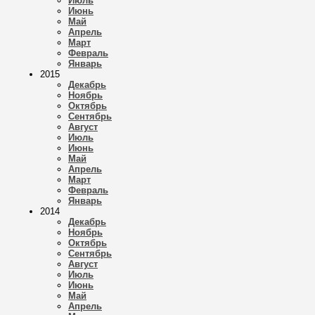
Июль
Июнь
Май
Апрель
Март
Февраль
Январь
2015
Декабрь
Ноябрь
Октябрь
Сентябрь
Август
Июль
Июнь
Май
Апрель
Март
Февраль
Январь
2014
Декабрь
Ноябрь
Октябрь
Сентябрь
Август
Июль
Июнь
Май
Апрель